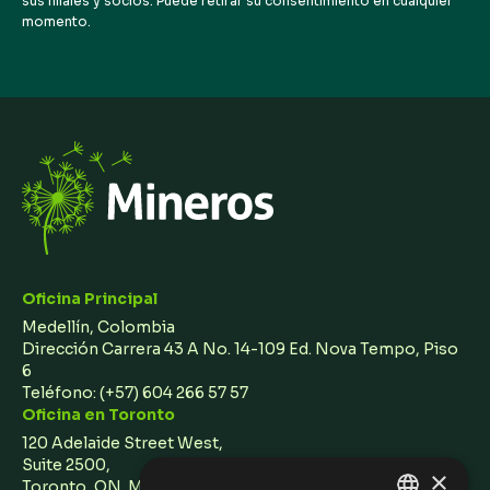
sus filiales y socios. Puede retirar su consentimiento en cualquier
momento.
Oficina Principal
Medellín, Colombia
Dirección Carrera 43 A No. 14-109 Ed. Nova Tempo, Piso
6
Teléfono:
(+57) 604 266 57 57
Oficina en Toronto
120 Adelaide Street West,
Suite 2500,
×
Toronto, ON M5H 1T1 Canada