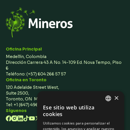
Oficina Principal
Medellín, Colombia
Dirección Carrera 43 A No. 14-109 Ed. Nova Tempo, Piso
6
Teléfono:
(+57) 604 266 57 57
Oficina en Toronto
120 Adelaide Street West,
Suite 2500,
×
Toronto, ON M5H 1T1 Canada
Tel: +1 (647) 496 3011
Ese sitio web utiliza
ENGLISH
Síguenos
cookies
SPANISH
Utilizamos cookies para personalizar el
contenido, los anuncios y analizar nuestro