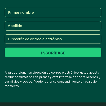
Primer
nombre
Apellido
Dirección
de
correo
electrónico
Al proporcionar su dirección de correo electrónico, usted acepta
recibir comunicados de prensa y otra información sobre Mineros y
sus filiales y socios. Puede retirar su consentimiento en cualquier
momento.