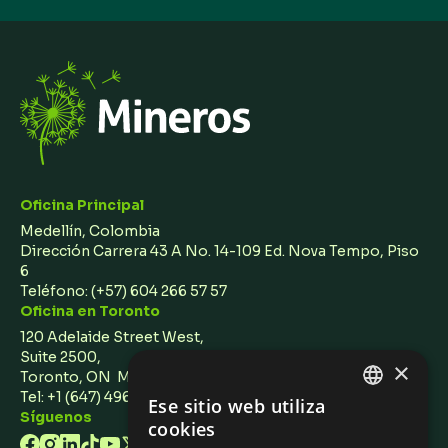
Oficina Principal
Medellín, Colombia
Dirección Carrera 43 A No. 14-109 Ed. Nova Tempo, Piso
6
Teléfono:
(+57) 604 266 57 57
Oficina en Toronto
120 Adelaide Street West,
Suite 2500,
×
Toronto, ON M5H 1T1 Canada
Tel: +1 (647) 496 3011
Ese sitio web utiliza
ENGLISH
Síguenos
cookies
SPANISH