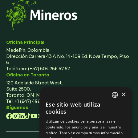
Oficina Principal
Medellín, Colombia
Dirección Carrera 43 A No. 14-109 Ed. Nova Tempo, Piso
6
Teléfono:
(+57) 604 266 57 57
Oficina en Toronto
120 Adelaide Street West,
Suite 2500,
×
Toronto, ON M5H 1T1 Canada
Tel: +1 (647) 496 3011
Ese sitio web utiliza
ENGLISH
Síguenos
cookies
SPANISH
Utilizamos cookies para personalizar el
contenido, los anuncios y analizar nuestro
tráfico. También compartimos información