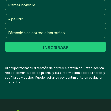
Primer
nombre
Apellido
Dirección
de
correo
electrónico
Al proporcionar su dirección de correo electrónico, usted acepta
recibir comunicados de prensa y otra información sobre Mineros y
sus filiales y socios. Puede retirar su consentimiento en cualquier
momento.