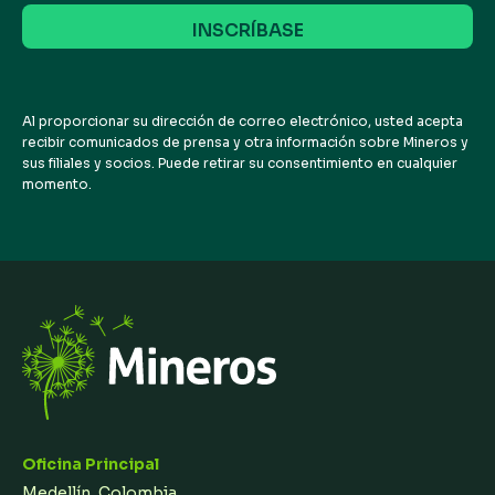
correo
electrónico
Al proporcionar su dirección de correo electrónico, usted acepta
recibir comunicados de prensa y otra información sobre Mineros y
sus filiales y socios. Puede retirar su consentimiento en cualquier
momento.
Oficina Principal
Medellín, Colombia