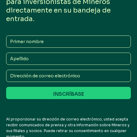
para inversionistas de Mineros
directamente en su bandeja de
entrada.
Primer
nombre
Apellido
Dirección
de
correo
electrónico
Al proporcionar su dirección de correo electrónico, usted acepta
recibir comunicados de prensa y otra información sobre Mineros y
sus filiales y socios. Puede retirar su consentimiento en cualquier
momento.