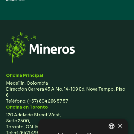
Oficina Principal
Medellín, Colombia
Dirección Carrera 43 A No. 14-109 Ed. Nova Tempo, Piso
6
Teléfono:
(+57) 604 266 57 57
Oficina en Toronto
120 Adelaide Street West,
Suite 2500,
×
Toronto, ON M5H 1T1 Canada
Tel: +1 (647) 496 3011