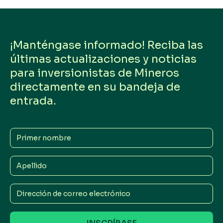
¡Manténgase informado! Reciba las
últimas actualizaciones y noticias
para inversionistas de Mineros
directamente en su bandeja de
entrada.
Primer
nombre
Apellido
Dirección
de
correo