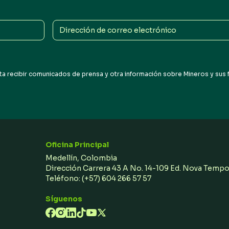
Dirección
de
correo
electrónico
a recibir comunicados de prensa y otra información sobre Mineros y sus fil
Oficina Principal
Medellín, Colombia
Dirección Carrera 43 A No. 14-109 Ed. Nova Temp
Teléfono:
(+57) 604 266 57 57
Síguenos