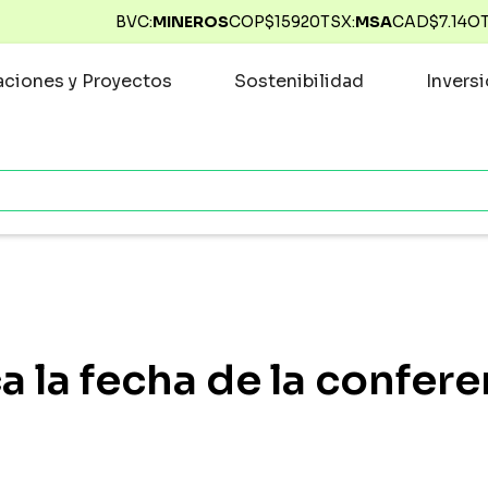
BVC:
MINEROS
COP$
15920
TSX:
MSA
CAD$
7.14
O
ciones y Proyectos
Sostenibilidad
Invers
ca la fecha de la confe