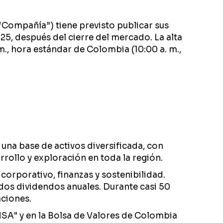
“Compañía”) tiene previsto publicar sus
25, después del cierre del mercado. La alta
m., hora estándar de Colombia (10:00 a. m.,
na base de activos diversificada, con
rollo y exploración en toda la región.
 corporativo, finanzas y sostenibilidad.
idos dividendos anuales. Durante casi 50
aciones.
MSA" y en la Bolsa de Valores de Colombia