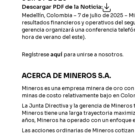
Descargar PDF de la Noticia
:
Medellín, Colombia – 7 de julio de 2025 – 
resultados financieros y operativos del seg
gerencia organizará una conferencia telefóni
hora de verano del este).
Regístrese
aquí
para unirse a nosotros.
ACERCA DE MINEROS S.A.
Mineros es una empresa minera de oro con s
minas de costo relativamente bajo en Colom
La Junta Directiva y la gerencia de Mineros 
Mineros tiene una larga trayectoria maximiz
años, Mineros ha operado con un enfoque en
Las acciones ordinarias de Mineros cotizan