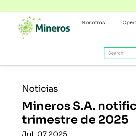
Nosotros
Opera
Noticias
Mineros S.A. notifi
trimestre de 2025
Jul. 07 2025