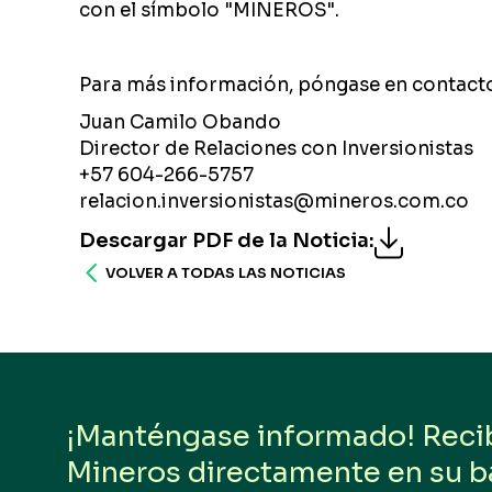
con el símbolo "MINEROS".
Para más información, póngase en contact
Juan Camilo Obando
Director de Relaciones con Inversionistas
+57 604-266-5757
relacion.inversionistas@mineros.com.co
Descargar PDF de la Noticia
:
VOLVER A TODAS LAS NOTICIAS
¡Manténgase informado! Reciba
Mineros directamente en su b