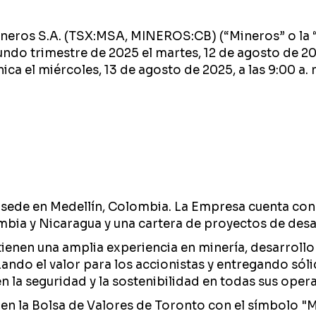
Mineros S.A. (TSX:MSA, MINEROS:CB) (“Mineros” o la 
undo trimestre de 2025 el martes, 12 de agosto de 20
ca el miércoles, 13 de agosto de 2025, a las 9:00 a. 
ede en Medellín, Colombia. La Empresa cuenta con u
bia y Nicaragua y una cartera de proyectos de desar
tienen una amplia experiencia en minería, desarrollo
ando el valor para los accionistas y entregando sól
 la seguridad y la sostenibilidad en todas sus oper
 en la Bolsa de Valores de Toronto con el símbolo "