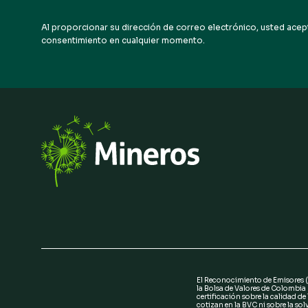
Al proporcionar su dirección de correo electrónico, usted acept
consentimiento en cualquier momento.
El Reconocimiento de Emisores 
la Bolsa de Valores de Colombia
certificación sobre la calidad de
cotizan en la BVC ni sobre la sol