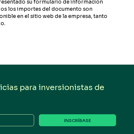
presentado su formulario de información
todos los importes del documento son
nible en el sitio web de la empresa, tanto
xo.
cias para inversionistas de