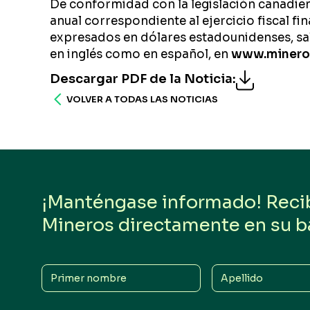
De conformidad con la legislación canadien
anual correspondiente al ejercicio fiscal f
expresados en dólares estadounidenses, salv
en inglés como en español, en
www.minero
Descargar PDF de la Noticia
:
VOLVER A TODAS LAS NOTICIAS
¡Manténgase informado! Reciba
Mineros directamente en su b
Primer
Apellido
nombre