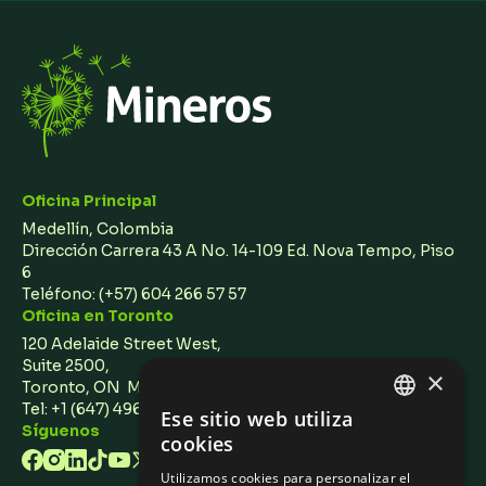
Oficina Principal
Medellín, Colombia
Dirección Carrera 43 A No. 14-109 Ed. Nova Tempo, Piso
6
Teléfono:
(+57) 604 266 57 57
Oficina en Toronto
120 Adelaide Street West,
Suite 2500,
×
Toronto, ON M5H 1T1 Canada
Tel: +1 (647) 496 3011
Ese sitio web utiliza
ENGLISH
Síguenos
cookies
SPANISH
Utilizamos cookies para personalizar el