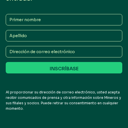
Primer
nombre
Apellido
Dirección
de
correo
electrónico
Al proporcionar su dirección de correo electrónico, usted acepta
recibir comunicados de prensa y otra información sobre Mineros y
sus filiales y socios. Puede retirar su consentimiento en cualquier
momento.