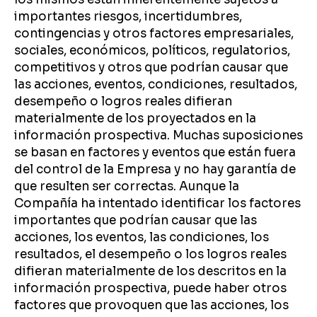
importantes riesgos, incertidumbres,
contingencias y otros factores empresariales,
sociales, económicos, políticos, regulatorios,
competitivos y otros que podrían causar que
las acciones, eventos, condiciones, resultados,
desempeño o logros reales difieran
materialmente de los proyectados en la
información prospectiva. Muchas suposiciones
se basan en factores y eventos que están fuera
del control de la Empresa y no hay garantía de
que resulten ser correctas. Aunque la
Compañía ha intentado identificar los factores
importantes que podrían causar que las
acciones, los eventos, las condiciones, los
resultados, el desempeño o los logros reales
difieran materialmente de los descritos en la
información prospectiva, puede haber otros
factores que provoquen que las acciones, los