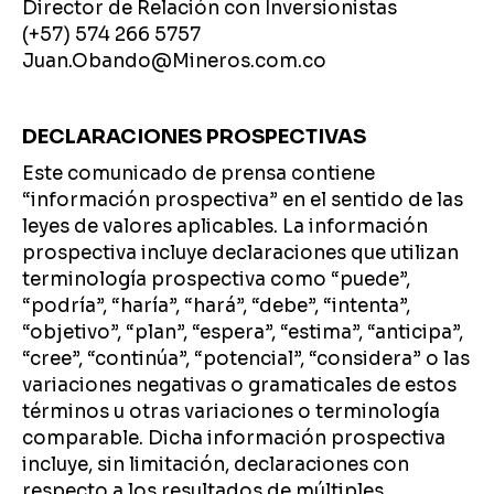
Director de Relación con Inversionistas
(+57) 574 266 5757
Juan.Obando@Mineros.com.co
DECLARACIONES PROSPECTIVAS
Este comunicado de prensa contiene
“información prospectiva” en el sentido de las
leyes de valores aplicables. La información
prospectiva incluye declaraciones que utilizan
terminología prospectiva como “puede”,
“podría”, “haría”, “hará”, “debe”, “intenta”,
“objetivo”, “plan”, “espera”, “estima”, “anticipa”,
“cree”, “continúa”, “potencial”, “considera” o las
variaciones negativas o gramaticales de estos
términos u otras variaciones o terminología
comparable. Dicha información prospectiva
incluye, sin limitación, declaraciones con
respecto a los resultados de múltiples