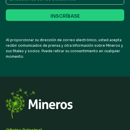
de
correo
electrónico
Al proporcionar su dirección de correo electrónico, usted acepta
recibir comunicados de prensa y otra información sobre Mineros y
sus filiales y socios. Puede retirar su consentimiento en cualquier
momento.