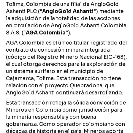
Tolima, Colombia de una filial de AngloGold
Ashanti PLC (“
AngloGold Ashanti
”) mediante
la adquisición de la totalidad de las acciones
en circulación de AngloGold Ashanti Colombia
S.A.S. (“
AGA Colombia
”).
AGA Colombia es el único titular registrado del
contrato de concesión minera integrada
(código del Registro Minero Nacional EIG-163),
el cual otorga derechos para la exploración de
un sistema aurífero en el municipio de
Cajamarca, Tolima. Esta transacción no tiene
relación con el proyecto Quebradona, que
AngloGold Ashanti continuará desarrollando.
Esta transacción refleja la sólida convicción de
Mineros en Colombia como jurisdicción para
la minería responsable y con buena
gobernanza. Como operador colombiano con
décadas de historia en el país, Mineros aporta