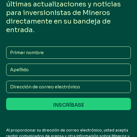
últimas actualizaciones y noticias
para inversionistas de Mineros
directamente en su bandeja de
entrada.
Primer
nombre
Apellido
Dirección
de
correo
electrónico
Al proporcionar su dirección de correo electrónico, usted acepta
recibir comunicados de prensa y otra información sobre Mineros y