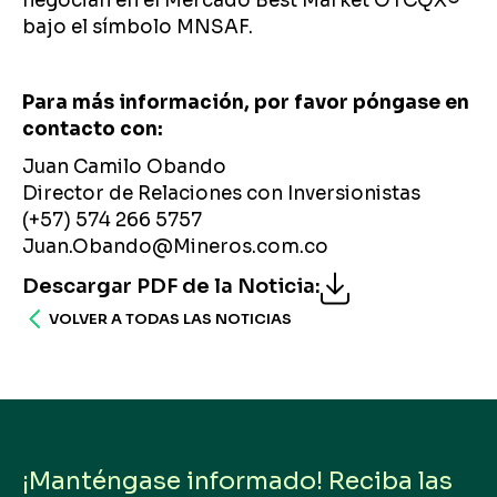
negocian en el Mercado Best Market OTCQX®️
bajo el símbolo MNSAF.
Para más información, por favor póngase en
contacto con:
Juan Camilo Obando
Director de Relaciones con Inversionistas
(+57) 574 266 5757
Juan.Obando@Mineros.com.co
Descargar PDF de la Noticia
:
VOLVER A TODAS LAS NOTICIAS
¡Manténgase informado! Reciba las