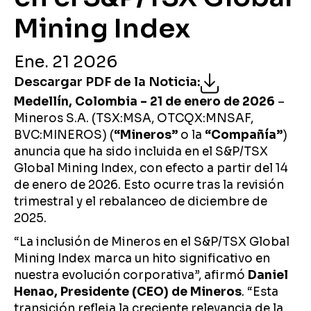
Mining Index
Ene. 21 2026
Descargar PDF de la Noticia
:
Medellín, Colombia – 21 de enero de 2026
–
Mineros S.A. (TSX:MSA, OTCQX:MNSAF,
BVC:MINEROS) (
“Mineros”
o la
“Compañía”
)
anuncia que ha sido incluida en el S&P/TSX
Global Mining Index, con efecto a partir del 14
de enero de 2026. Esto ocurre tras la revisión
trimestral y el rebalanceo de diciembre de
2025.
“La inclusión de Mineros en el S&P/TSX Global
Mining Index marca un hito significativo en
nuestra evolución corporativa”, afirmó
Daniel
Henao, Presidente (CEO) de Mineros
. “Esta
transición refleja la creciente relevancia de la