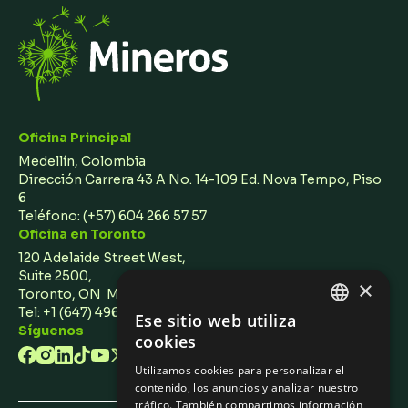
Oficina Principal
Medellín, Colombia
Dirección Carrera 43 A No. 14-109 Ed. Nova Tempo, Piso
6
Teléfono:
(+57) 604 266 57 57
Oficina en Toronto
120 Adelaide Street West,
Suite 2500,
×
Toronto, ON M5H 1T1 Canada
Tel: +1 (647) 496 3011
Ese sitio web utiliza
ENGLISH
Síguenos
cookies
SPANISH
Utilizamos cookies para personalizar el
contenido, los anuncios y analizar nuestro
tráfico. También compartimos información