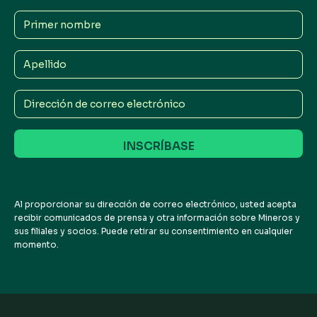
Primer
nombre
Apellido
Dirección
de
correo
electrónico
Al proporcionar su dirección de correo electrónico, usted acepta
recibir comunicados de prensa y otra información sobre Mineros y
sus filiales y socios. Puede retirar su consentimiento en cualquier
momento.