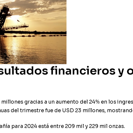
sultados financieros y 
millones gracias a un aumento del 24% en los ingres
nuas del trimestre fue de USD 23 millones, mostrand
ía para 2024 está entre 209 mil y 229 mil onzas.