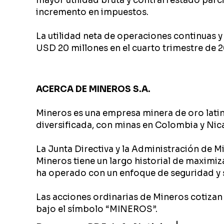
mayor utilidad bruta y contrarrestado par
incremento en impuestos.
La utilidad neta de operaciones continuas 
USD 20 millones en el cuarto trimestre de 2
ACERCA DE MINEROS S.A.
Mineros es una empresa minera de oro lati
diversificada, con minas en Colombia y Nica
La Junta Directiva y la Administración de M
Mineros tiene un largo historial de maximiz
ha operado con un enfoque de seguridad y s
Las acciones ordinarias de Mineros cotizan 
bajo el símbolo “MINEROS”.