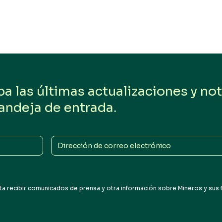
 las últimas actualizaciones y noti
andeja de entrada.
Dirección
de
correo
electrónico
a recibir comunicados de prensa y otra información sobre Mineros y sus fil