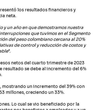
resentó los resultados financieros y
ia neta.
ido y un año en que demostramos nuestra
interrupciones que tuvimos en el Segmento
ación del peso colombiano cercana al 20%
iativas de control y reducción de costos y
able
”.
esos netos del cuarto trimestre de 2023
te resultado se debe al incremento del 6%
.
nes, mostrando un incremento del 39% con
 53 millones, creciendo un 33%.
nes. Lo cual se vio beneficiado por la