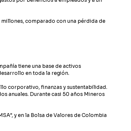
astos por beneficios a empleados y a un
 22 millones, comparado con una pérdida de
pañía tiene una base de activos
esarrollo en toda la región.
lo corporativo, finanzas y sustentabilidad.
ndos anuales. Durante casi 50 años Mineros
MSA”, y en la Bolsa de Valores de Colombia