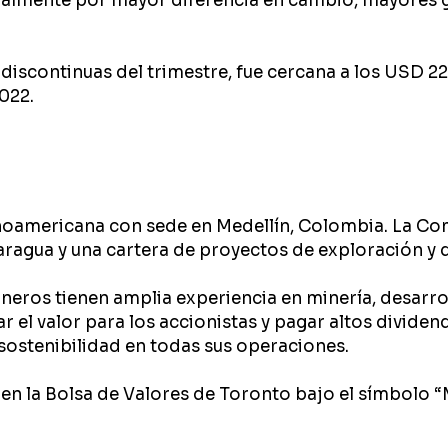
cialmente por mayor diferencia en cambio, mayores g
y discontinuas del trimestre, fue cercana a los USD
022.
noamericana con sede en Medellín, Colombia. La Com
ragua y una cartera de proyectos de exploración y d
ineros tienen amplia experiencia en minería, desarrol
ar el valor para los accionistas y pagar altos divide
ostenibilidad en todas sus operaciones.
en la Bolsa de Valores de Toronto bajo el símbolo “