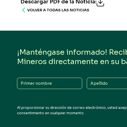
Descargar PDF de la Noticia
:
VOLVER A TODAS LAS NOTICIAS
¡Manténgase informado! Reciba
Mineros directamente en su b
Primer
Apellido
nombre
Al proporcionar su dirección de correo electrónico, usted acept
consentimiento en cualquier momento.