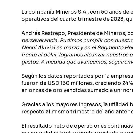
La compañía Mineros S.A., con 50 años de ex
operativos del cuarto trimestre de 2023, qu
Andrés Restrepo, Presidente de Mineros, c
perseverancia. Pudimos cumplir con nuestr
Nechí Aluvial en marzo y en el Segmento He
frente al dólar, logramos alcanzar nuestros 
gastos. A medida que avancemos, seguiremo
Según los datos reportados por la empresa,
fueron de USD 130 millones, creciendo 24% 
en onzas de oro vendidas sumado a un incr
Gracias a los mayores ingresos, la utilidad
respecto al mismo trimestre del año anterio
El resultado neto de operaciones continuas 