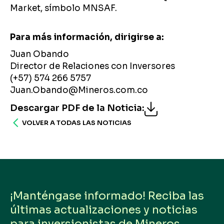
Market, símbolo MNSAF.
Para más información, dirigirse a:
Juan Obando
Director de Relaciones con Inversores
(+57) 574 266 5757
Juan.Obando@Mineros.com.co
Descargar PDF de la Noticia
:
VOLVER A TODAS LAS NOTICIAS
¡Manténgase informado! Reciba las
últimas actualizaciones y noticias
para inversionistas de Mineros