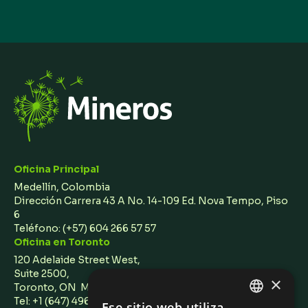
Oficina Principal
Medellín, Colombia
Dirección Carrera 43 A No. 14-109 Ed. Nova Tempo, Piso
6
Teléfono:
(+57) 604 266 57 57
Oficina en Toronto
120 Adelaide Street West,
Suite 2500,
×
Toronto, ON M5H 1T1 Canada
Tel: +1 (647) 496 3011
Ese sitio web utiliza