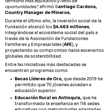
territorio más equitativo y lleno de
oportunidades”,
afirmó S
antiago Cardona,
Country Manager de Mineros.
Durante el último año, la inversión social de la
Fundación alcanzó los
$4.463 millones
,
integrándose al ecosistema social del país a
través de la Asociación de Fundaciones
Familiares y Empresariales (
AFE
), y
proyectando su compromiso hacia escenarios
globales de sostenibilidad.
Entre las iniciativas más destacadas se
encuentran programas como:
Becas Líderes de Oro,
que desde 2019 ha
permitido que 70 jóvenes accedan a
educación superior.
Educación Rural en Antioquia,
que ha
transformado la enseñanza en 116 sedes
educativas con metodologías adaptadas