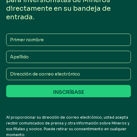
directamente en su bandeja de
entrada.
Primer
nombre
Apellido
Dirección
de
correo
electrónico
Al proporcionar su dirección de correo electrónico, usted acepta
recibir comunicados de prensa y otra información sobre Mineros y
sus filiales y socios. Puede retirar su consentimiento en cualquier
momento.