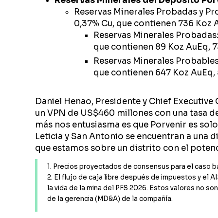
Reservas Minerales del Depósito Por
Reservas Minerales Probadas y Prob
0,37% Cu, que contienen 736 Koz A
Reservas Minerales Probadas: 
que contienen 89 Koz AuEq, 73
Reservas Minerales Probables:
que contienen 647 Koz AuEq, 5
Daniel Henao, Presidente y Chief Executive 
un VPN de US$460 millones con una tasa de
más nos entusiasma es que Porvenir es solo
Leticia y San Antonio se encuentran a una 
que estamos sobre un distrito con el poten
1. Precios proyectados de consensus para el caso ba
2. El flujo de caja libre después de impuestos y el 
la vida de la mina del PFS 2026. Estos valores no so
de la gerencia (MD&A) de la compañía.