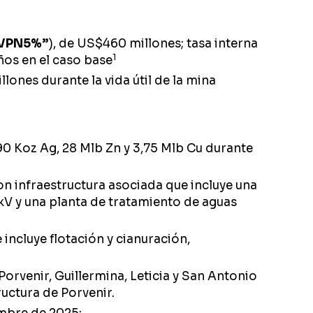
VPN5%”
), de US$460 millones; tasa interna
1
ños en el caso base
lones durante la vida útil de la mina
90 Koz Ag, 28 Mlb Zn y 3,75 Mlb Cu durante
n infraestructura asociada que incluye una
 kV y una planta de tratamiento de aguas
ncluye flotación y cianuración,
.
orvenir, Guillermina, Leticia y San Antonio
ructura de Porvenir.