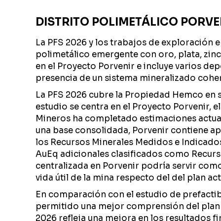
DISTRITO POLIMETÁLICO PORVE
La PFS 2026 y los trabajos de exploración e
polimetálico emergente con oro, plata, zinc
en el Proyecto Porvenir e incluye varios de
presencia de un sistema mineralizado cohere
La PFS 2026 cubre la Propiedad Hemco en s
estudio se centra en el Proyecto Porvenir, e
Mineros ha completado estimaciones actuali
una base consolidada, Porvenir contiene a
los Recursos Minerales Medidos e Indicado
AuEq adicionales clasificados como Recurso
centralizada en Porvenir podría servir como
vida útil de la mina respecto del del plan act
En comparación con el estudio de prefactibi
permitido una mejor comprensión del plan 
2026 refleja una mejora en los resultados f