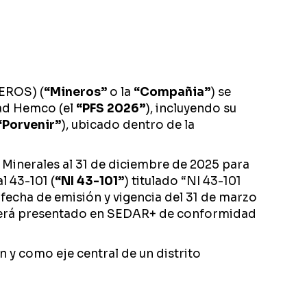
EROS) (
“Mineros”
o la
“Compañia”
) se
dad Hemco (el
“PFS 2026”
), incluyendo su
“Porvenir”
), ubicado dentro de la
 Minerales al 31 de diciembre de 2025 para
 43-101 (
“NI 43-101”
) titulado “NI 43-101
echa de emisión y vigencia del 31 de marzo
será presentado en SEDAR+ de conformidad
y como eje central de un distrito