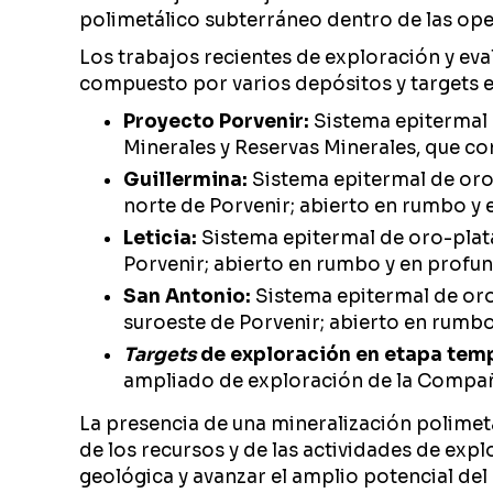
polimetálico subterráneo dentro de las op
Los trabajos recientes de exploración y eva
compuesto por varios depósitos y targets 
Proyecto Porvenir:
Sistema epitermal 
Minerales y Reservas Minerales, que con
Guillermina:
Sistema epitermal de oro
norte de Porvenir; abierto en rumbo y 
Leticia:
Sistema epitermal de oro-plat
Porvenir; abierto en rumbo y en profun
San Antonio:
Sistema epitermal de or
suroeste de Porvenir; abierto en rumbo
Targets
de exploración en etapa tem
ampliado de exploración de la Compañía
La presencia de una mineralización polimetál
de los recursos y de las actividades de exp
geológica y avanzar el amplio potencial del d