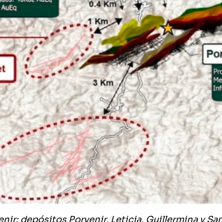
venir: depósitos Porvenir, Leticia, Guillermina y Sa