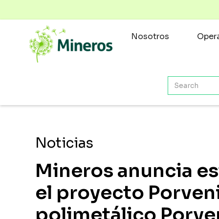
Nosotros
Opera
Noticias
Mineros anuncia es
el proyecto Porveni
polimetálico Porve