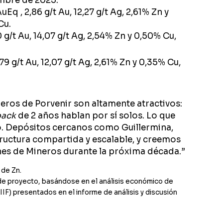
embre de 2025:
 , 2,86 g/t Au, 12,27 g/t Ag, 2,61% Zn y
Cu.
/t Au, 14,07 g/t Ag, 2,54% Zn y 0,50% Cu,
 g/t Au, 12,07 g/t Ag, 2,61% Zn y 0,35% Cu,
ieros de Porvenir son altamente atractivos:
back
de 2 años hablan por sí solos. Lo que
o. Depósitos cercanos como Guillermina,
tructura compartida y escalable, y creemos
nes de Mineros durante la próxima década.”
 de Zn.
l de proyecto, basándose en el análisis económico de
IIF) presentados en el informe de análisis y discusión