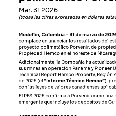
Mar. 31 2026
(todas las cifras expresadas en dólares esta
Medellin, Colombia – 31 de marzo de 202
complace en anunciar los resultados del es
proyecto polimetálico Porvenir, de propie
Propiedad Hemco en el noreste de Nicarag
Adicionalmente, la Compañía ha actualizado
sus minas en operación Panamá y Pioneer.U
Technical Report Hemco Property, Región Au
de 2026 (el
“Informe Técnico Hemco”
), pr
con las leyes de valores canadienses aplicab
El PFS 2026 confirma a Porvenir como una o
emergente que incluye los depósitos de Guil