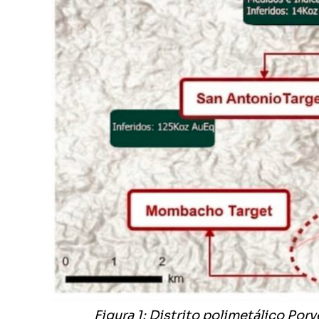
Figura 1: Distrito polimetálico Por