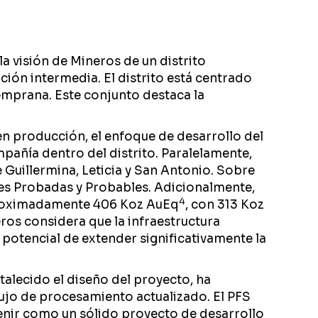
a visión de Mineros de un distrito
ción intermedia. El distrito está centrado
temprana. Este conjunto destaca la
n producción, el enfoque de desarrollo del
mpañía dentro del distrito. Paralelamente,
Guillermina, Leticia y San Antonio. Sobre
es Probadas y Probables. Adicionalmente,
4
 aproximadamente 406 Koz AuEq
, con 313 Koz
ros considera que la infraestructura
 potencial de extender significativamente la
talecido el diseño del proyecto, ha
ujo de procesamiento actualizado. El PFS
venir como un sólido proyecto de desarrollo