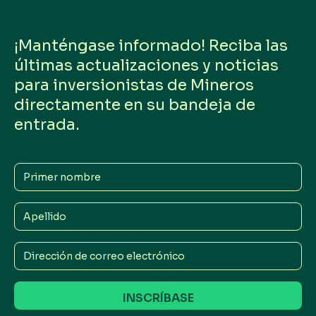
¡Manténgase informado! Reciba las
últimas actualizaciones y noticias
para inversionistas de Mineros
directamente en su bandeja de
entrada.
Primer
nombre
Apellido
Dirección
de
correo
electrónico