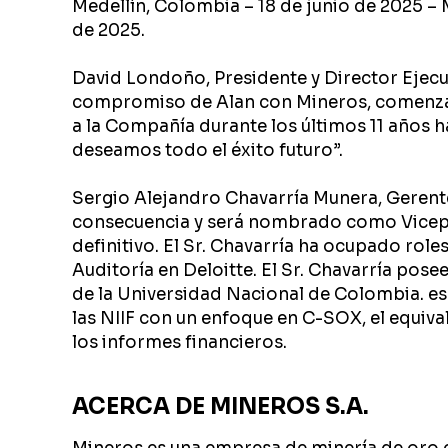
Medellín, Colombia – 18 de junio de 2025 – M
de 2025.
David Londoño, Presidente y Director Ejecu
compromiso de Alan con Mineros, comenzand
a la Compañía durante los últimos 11 años h
deseamos todo el éxito futuro”.
Sergio Alejandro Chavarría Munera, Gerent
consecuencia y será nombrado como Vicepre
definitivo. El Sr. Chavarría ha ocupado role
Auditoría en Deloitte. El Sr. Chavarría pos
de la Universidad Nacional de Colombia. es
las NIIF con un enfoque en C-SOX, el equiva
los informes financieros.
ACERCA DE MINEROS S.A.