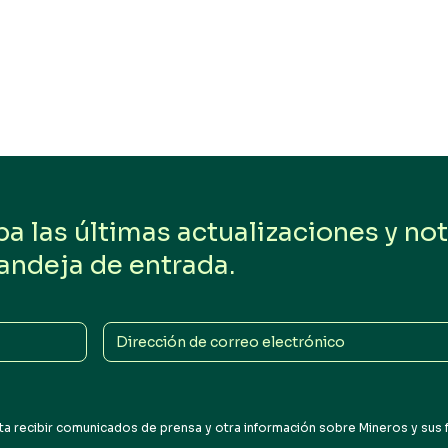
 las últimas actualizaciones y noti
andeja de entrada.
Dirección
de
correo
electrónico
a recibir comunicados de prensa y otra información sobre Mineros y sus fil