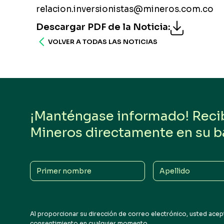
relacion.inversionistas@mineros.com.co
Descargar PDF de la Noticia
:
VOLVER A TODAS LAS NOTICIAS
¡Manténgase informado! Reciba
Mineros directamente en su b
Primer
Apellido
nombre
Al proporcionar su dirección de correo electrónico, usted acept
consentimiento en cualquier momento.