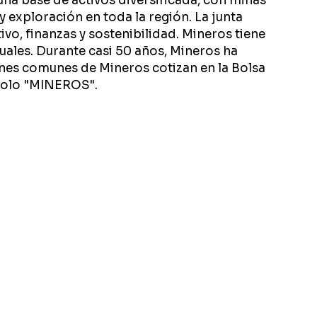
na base de activos diversificada, con minas
 exploración en toda la región. La junta
ivo, finanzas y sostenibilidad. Mineros tiene
nuales. Durante casi 50 años, Mineros ha
ones comunes de Mineros cotizan en la Bolsa
mbolo "MINEROS".