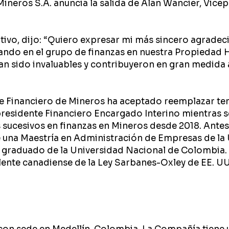
ineros S.A. anuncia la salida de Alan Wancier, Vicep
tivo, dijo: “Quiero expresar mi más sincero agradec
o en el grupo de finanzas en nuestra Propiedad He
an sido invaluables y contribuyeron en gran medida a
e Financiero de Mineros ha aceptado reemplazar te
sidente Financiero Encargado Interino mientras se
s sucesivos en finanzas en Mineros desde 2018. Antes
ee una Maestría en Administración de Empresas de la
 graduado de la Universidad Nacional de Colombia. 
lente canadiense de la Ley Sarbanes-Oxley de EE. UU