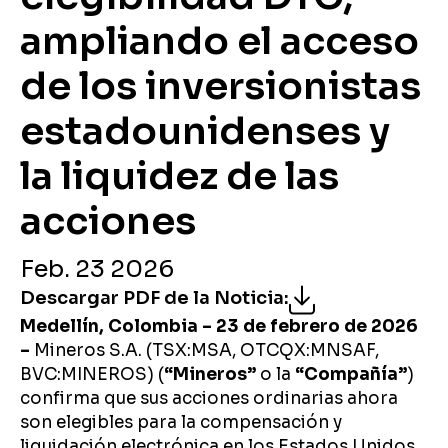
ampliando el acceso
de los inversionistas
estadounidenses y
la liquidez de las
acciones
Feb. 23 2026
Descargar PDF de la Noticia
:
Medellín, Colombia – 23 de febrero de 2026
–
Mineros S.A. (TSX:MSA, OTCQX:MNSAF,
BVC:MINEROS) (
“Mineros”
o la
“Compañía”
)
confirma que sus acciones ordinarias ahora
son elegibles para la compensación y
liquidación electrónica en los Estados Unidos