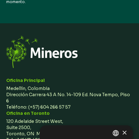
momento.
Oficina Principal
Medellín, Colombia
Dirección Carrera 43 A No. 14-109 Ed. Nova Tempo, Piso
6
Teléfono:
(+57) 604 266 57 57
Oficina en Toronto
120 Adelaide Street West,
Suite 2500,
×
Toronto, ON M5H 1T1 Canada