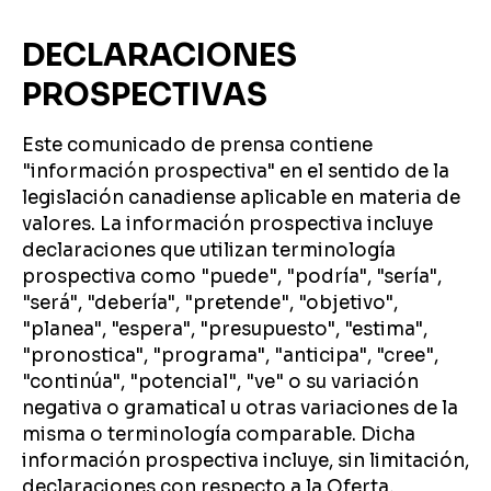
DECLARACIONES
PROSPECTIVAS
Este comunicado de prensa contiene
"información prospectiva" en el sentido de la
legislación canadiense aplicable en materia de
valores. La información prospectiva incluye
declaraciones que utilizan terminología
prospectiva como "puede", "podría", "sería",
"será", "debería", "pretende", "objetivo",
"planea", "espera", "presupuesto", "estima",
"pronostica", "programa", "anticipa", "cree",
"continúa", "potencial", "ve" o su variación
negativa o gramatical u otras variaciones de la
misma o terminología comparable. Dicha
información prospectiva incluye, sin limitación,
declaraciones con respecto a la Oferta,