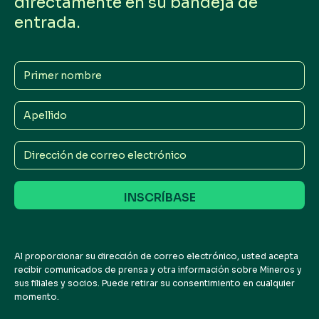
directamente en su bandeja de
entrada.
Primer
nombre
Apellido
Dirección
de
correo
electrónico
Al proporcionar su dirección de correo electrónico, usted acepta
recibir comunicados de prensa y otra información sobre Mineros y
sus filiales y socios. Puede retirar su consentimiento en cualquier
momento.