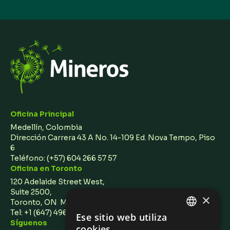
Oficina Principal
Medellín, Colombia
Dirección Carrera 43 A No. 14-109 Ed. Nova Tempo, Piso
6
Teléfono:
(+57) 604 266 57 57
Oficina en Toronto
120 Adelaide Street West,
Suite 2500,
×
Toronto, ON M5H 1T1 Canada
Tel: +1 (647) 496 3011
Ese sitio web utiliza
ENGLISH
Síguenos
cookies