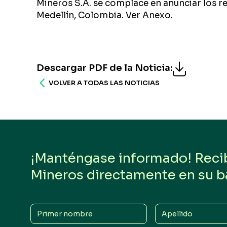
Mineros S.A. se complace en anunciar los r
Medellín, Colombia. Ver Anexo.
Descargar PDF de la Noticia
:
VOLVER A TODAS LAS NOTICIAS
¡Manténgase informado! Reciba
Mineros directamente en su b
Primer
Apellido
nombre